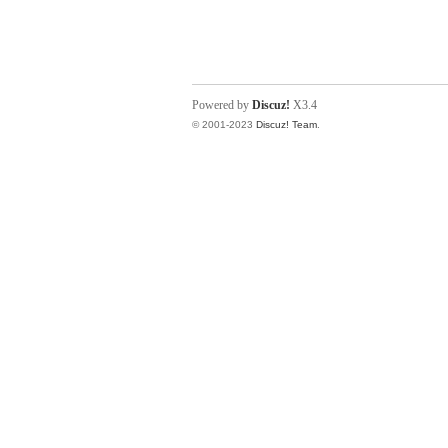
Powered by
Discuz!
X3.4
© 2001-2023
Discuz! Team
.