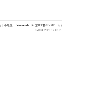
版
|
小黑屋
|
PokemonGJD
(
京ICP备07500415号
)
GMT+8, 2026-8-7 03:21