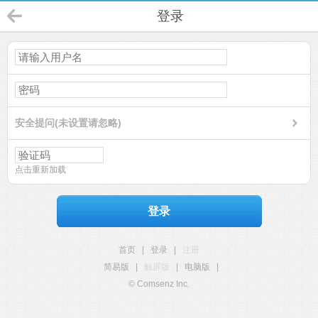
登录
安全提问(未设置请忽略)
点击重新加载
登录
首页
|
登录
|
注册
简易版
|
触屏版
|
电脑版
|
© Comsenz Inc.