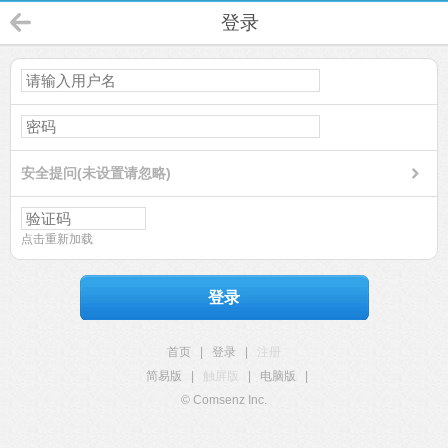
登录
安全提问(未设置请忽略)
点击重新加载
登录
首页
|
登录
|
注册
简易版
|
触屏版
|
电脑版
|
© Comsenz Inc.