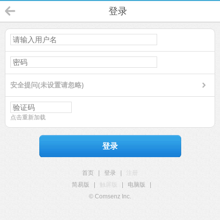
登录
安全提问(未设置请忽略)
点击重新加载
登录
首页
|
登录
|
注册
简易版
|
触屏版
|
电脑版
|
© Comsenz Inc.