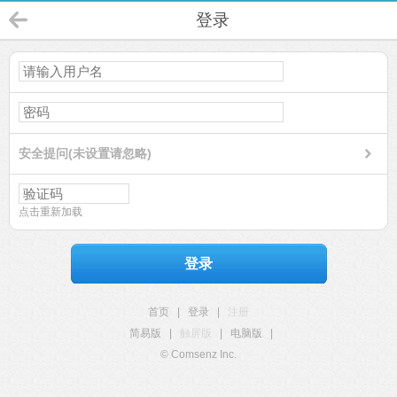
登录
安全提问(未设置请忽略)
点击重新加载
登录
首页
|
登录
|
注册
简易版
|
触屏版
|
电脑版
|
© Comsenz Inc.