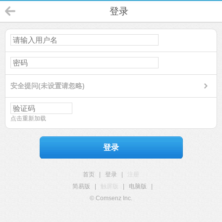
登录
安全提问(未设置请忽略)
点击重新加载
登录
首页
|
登录
|
注册
简易版
|
触屏版
|
电脑版
|
© Comsenz Inc.