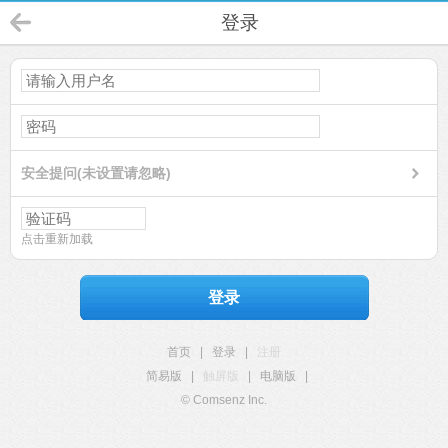
登录
安全提问(未设置请忽略)
点击重新加载
登录
首页
|
登录
|
注册
简易版
|
触屏版
|
电脑版
|
© Comsenz Inc.