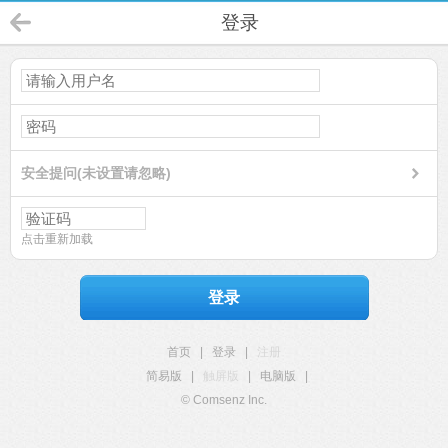
登录
安全提问(未设置请忽略)
点击重新加载
登录
首页
|
登录
|
注册
简易版
|
触屏版
|
电脑版
|
© Comsenz Inc.